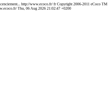
icenciement...
http://www.ecoco.fr/
fr
Copyright 2006-2011 eCoco TM to
w.ecoco.fr/
Thu, 06 Aug 2026 21:02:47 +0200