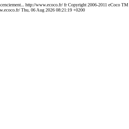
icenciement...
http://www.ecoco.fr/
fr
Copyright 2006-2011 eCoco TM to
w.ecoco.fr/
Thu, 06 Aug 2026 08:21:19 +0200