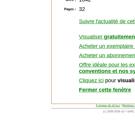
32
Pages :
Suivre l'actualité de ce
Visualiser
gratuitemen
Acheter un exemplaire d
Acheter un abonnement 
Offre idéale pour les e
conventions et nos s
Cliquez ici
pour
visual
Fermer cette fenêtre
A propos de eCoco
|
Mentions 
(c) 2006-2026 eC+ SARL -