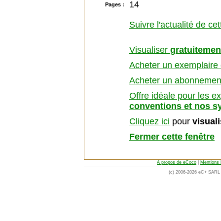
14
Pages :
Suivre l'actualité de ce
Visualiser
gratuitemen
Acheter un exemplaire d
Acheter un abonnement 
Offre idéale pour les e
conventions et nos s
Cliquez ici
pour
visual
Fermer cette fenêtre
A propos de eCoco
|
Mentions 
(c) 2006-2026 eC+ SARL -