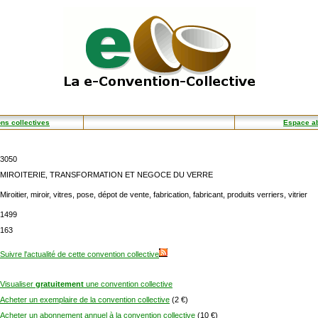
ns collectives
Espace a
3050
MIROITERIE, TRANSFORMATION ET NEGOCE DU VERRE
Miroitier, miroir, vitres, pose, dépot de vente, fabrication, fabricant, produits verriers, vitrier
1499
163
Suivre l'actualité de cette convention collective
Visualiser
gratuitement
une convention collective
Acheter un exemplaire de la convention collective
(2 €)
Acheter un abonnement annuel à la convention collective
(10 €)