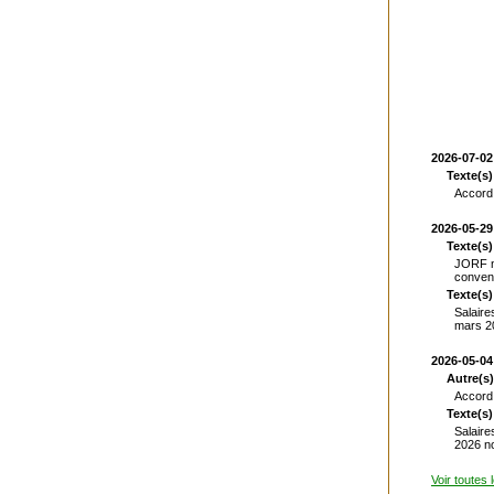
2026-07-02
Texte(s)
Accord 
2026-05-29
Texte(s)
JORF n°
convent
Texte(s)
Salaire
mars 20
2026-05-04
Autre(s)
Accord 
Texte(s)
Salaire
2026 no
Voir toutes 