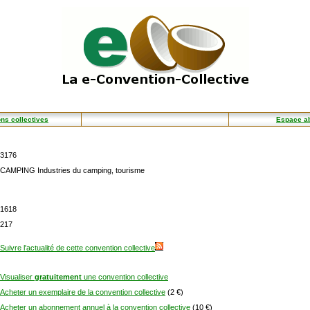
ns collectives
Espace a
3176
CAMPING Industries du camping, tourisme
1618
217
Suivre l'actualité de cette convention collective
Visualiser
gratuitement
une convention collective
Acheter un exemplaire de la convention collective
(2 €)
Acheter un abonnement annuel à la convention collective
(10 €)