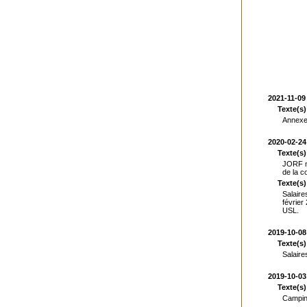
2021-11-09
Texte(s)
Annexe 
2020-02-24
Texte(s)
JORF n°
de la c
Texte(s)
Salaire
février
USL.
2019-10-08
Texte(s)
Salaire
2019-10-03
Texte(s
Camping