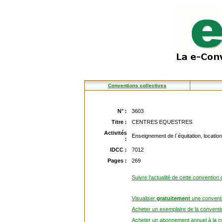
Conventions collectives
N° :
3603
Titre :
CENTRES EQUESTRES
Activités
Enseignement de l´équitation, locatio
:
IDCC :
7012
Pages :
269
Suivre l'actualité de cette convention 
Visualiser
gratuitement
une conventi
Acheter un exemplaire de la conventio
Acheter un abonnement annuel à la co