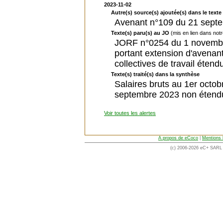
2023-11-02
Autre(s) source(s) ajoutée(s) dans le texte 
Avenant n°109 du 21 sept
Texte(s) paru(s) au JO
(mis en lien dans not
JORF n°0254 du 1 novembre
portant extension d'avenan
collectives de travail étend
Texte(s) traité(s) dans la synthèse
Salaires bruts au 1er octo
septembre 2023 non étendu
Voir toutes les alertes
A propos de eCoco
|
Mentions 
(c) 2006-2026 eC+ SARL -