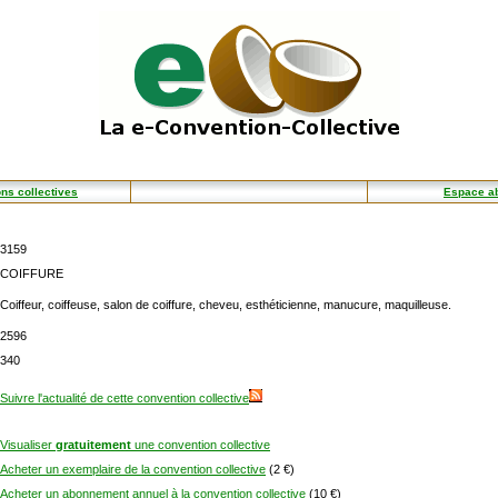
ns collectives
Espace a
3159
COIFFURE
Coiffeur, coiffeuse, salon de coiffure, cheveu, esthéticienne, manucure, maquilleuse.
2596
340
Suivre l'actualité de cette convention collective
Visualiser
gratuitement
une convention collective
Acheter un exemplaire de la convention collective
(2 €)
Acheter un abonnement annuel à la convention collective
(10 €)