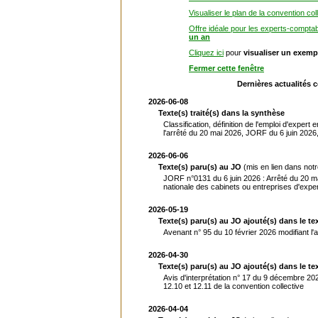
Visualiser le plan de la convention col
Offre idéale pour les experts-compta
un an
Cliquez ici
pour
visualiser un exemp
Fermer cette fenêtre
Dernières actualités 
2026-06-08
Texte(s) traité(s) dans la synthèse
Classification, définition de l'emploi d'exper
l'arrêté du 20 mai 2026, JORF du 6 juin 2026,
2026-06-06
Texte(s) paru(s) au JO
(mis en lien dans not
JORF n°0131 du 6 juin 2026 : Arrêté du 20 ma
nationale des cabinets ou entreprises d'expe
2026-05-19
Texte(s) paru(s) au JO ajouté(s) dans le tex
Avenant n° 95 du 10 février 2026 modifiant l'art
2026-04-30
Texte(s) paru(s) au JO ajouté(s) dans le tex
Avis d'interprétation n° 17 du 9 décembre 2025
12.10 et 12.11 de la convention collective
2026-04-04