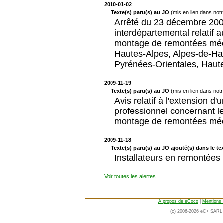
2010-01-02
Texte(s) paru(s) au JO
(mis en lien dans not
Arrêté du 23 décembre 2009
interdépartemental relatif a
montage de remontées méca
Hautes-Alpes, Alpes-de-Ha
Pyrénées-Orientales, Haut
2009-11-19
Texte(s) paru(s) au JO
(mis en lien dans not
Avis relatif à l'extension d
professionnel concernant les
montage de remontées mé
2009-11-18
Texte(s) paru(s) au JO ajouté(s) dans le tex
Installateurs en remontée
Voir toutes les alertes
A propos de eCoco
|
Mentions 
(c) 2006-2026 eC+ SARL -