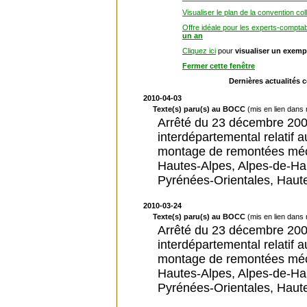
Visualiser le plan de la convention col
Offre idéale pour les experts-compta
un an
Cliquez ici
pour
visualiser un exemp
Fermer cette fenêtre
Dernières actualités 
2010-04-03
Texte(s) paru(s) au BOCC
(mis en lien dans
Arrêté du 23 décembre 2009
interdépartemental relatif a
montage de remontées méca
Hautes-Alpes, Alpes-de-Ha
Pyrénées-Orientales, Haut
2010-03-24
Texte(s) paru(s) au BOCC
(mis en lien dans
Arrêté du 23 décembre 2009
interdépartemental relatif a
montage de remontées méca
Hautes-Alpes, Alpes-de-Ha
Pyrénées-Orientales, Haut