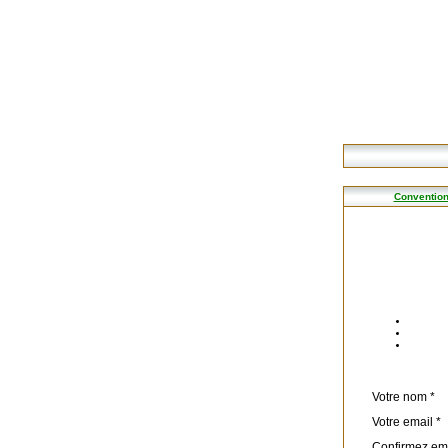
Convention
Votre nom *
Votre email *
Confirmez ema