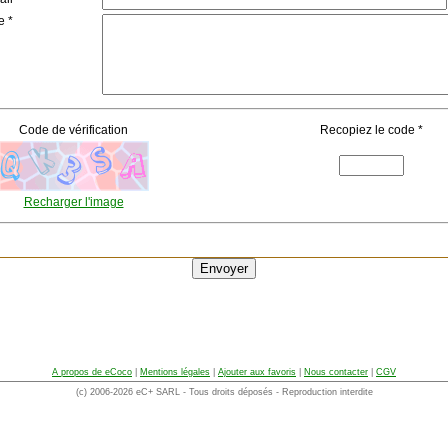
e *
Code de vérification
Recopiez le code *
Recharger l'image
A propos de eCoco
|
Mentions légales
|
Ajouter aux favoris
|
Nous contacter
|
CGV
(c) 2006-2026 eC+ SARL - Tous droits déposés - Reproduction interdite