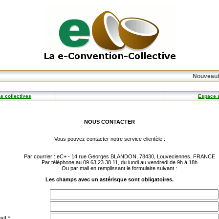
Nouveauté
s collectives
Espace 
NOUS CONTACTER
Vous pouvez contacter notre service clientèle :
Par courrier : eC+ - 14 rue Georges BLANDON, 78430, Louveciennes, FRANCE
Par téléphone au 09 63 23 38 11, du lundi au vendredi de 9h à 18h
Ou par mail en remplissant le formulaire suivant :
Les champs avec un astérisque sont obligatoires.
il *