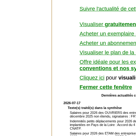
Suivre l'actualité de ce
Visualiser
gratuitemen
Acheter un exemplaire d
Acheter un abonnement 
Visualiser le plan de la
Offre idéale pour les e
conventions et nos s
Cliquez ici
pour
visual
Fermer cette fenêtre
Dernières actualités 
2026-07-17
Texte(s) traité(s) dans la synthèse
Salaires pour 2026 des OUVRIERS des entrep
décembre 2025 non étendu, signataires : FR
Indemnités petits déplacements pour 2026 d
implantées en Pays de la Loire : Accord du 
CNATP.
Salaires pour 2026 des ETAM des entreprise