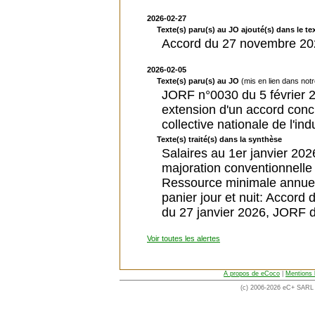
2026-02-27
Texte(s) paru(s) au JO ajouté(s) dans le tex
Accord du 27 novembre 2025
2026-02-05
Texte(s) paru(s) au JO
(mis en lien dans not
JORF n°0030 du 5 février 2
extension d'un accord conc
collective nationale de l'in
Texte(s) traité(s) dans la synthèse
Salaires au 1er janvier 202
majoration conventionnelle 
Ressource minimale annuel
panier jour et nuit: Accord
du 27 janvier 2026, JORF d
Voir toutes les alertes
A propos de eCoco
|
Mentions 
(c) 2006-2026 eC+ SARL -