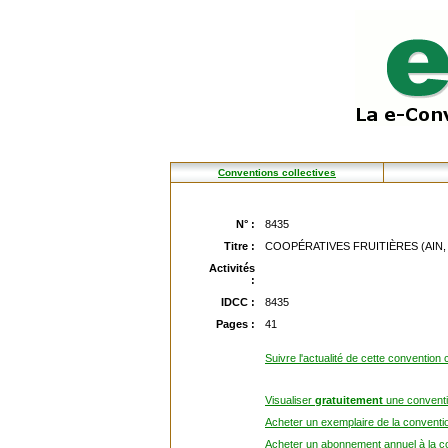
Conventions collectives
N° :
8435
Titre :
COOPÉRATIVES FRUITIÈRES (AIN, 
Activités
:
IDCC :
8435
Pages :
41
Suivre l'actualité de cette convention c
Visualiser
gratuitement
une conventio
Acheter un exemplaire de la conventio
Acheter un abonnement annuel à la co