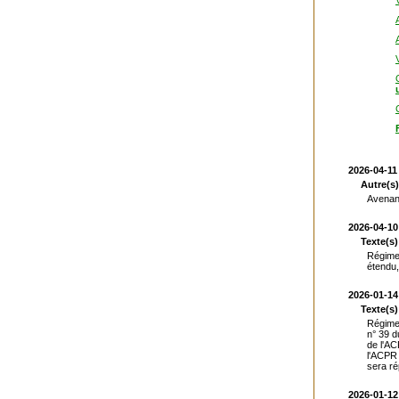
2026-04-11
Autre(s)
Avenan
2026-04-10
Texte(s)
Régime
étendu,
2026-01-14
Texte(s)
Régime 
n° 39 d
de l'AC
l'ACPR 
sera ré
2026-01-12