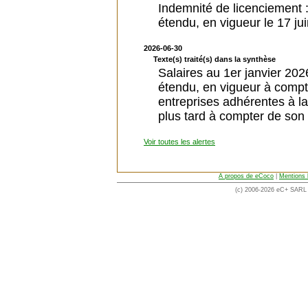
Indemnité de licenciement 
étendu, en vigueur le 17 ju
2026-06-30
Texte(s) traité(s) dans la synthèse
Salaires au 1er janvier 20
étendu, en vigueur à compt
entreprises adhérentes à l
plus tard à compter de son
Voir toutes les alertes
A propos de eCoco
|
Mentions 
(c) 2006-2026 eC+ SARL -