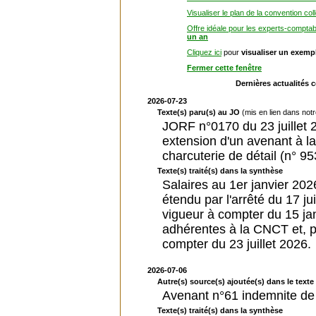
Visualiser le plan de la convention col
Offre idéale pour les experts-comptab
un an
Cliquez ici
pour
visualiser un exemp
Fermer cette fenêtre
Dernières actualités 
2026-07-23
Texte(s) paru(s) au JO
(mis en lien dans not
JORF n°0170 du 23 juillet 2
extension d'un avenant à la
charcuterie de détail (n° 95
Texte(s) traité(s) dans la synthèse
Salaires au 1er janvier 202
étendu par l'arrêté du 17 ju
vigueur à compter du 15 jan
adhérentes à la CNCT et, p
compter du 23 juillet 2026.
2026-07-06
Autre(s) source(s) ajoutée(s) dans le texte 
Avenant n°61 indemnite de 
Texte(s) traité(s) dans la synthèse