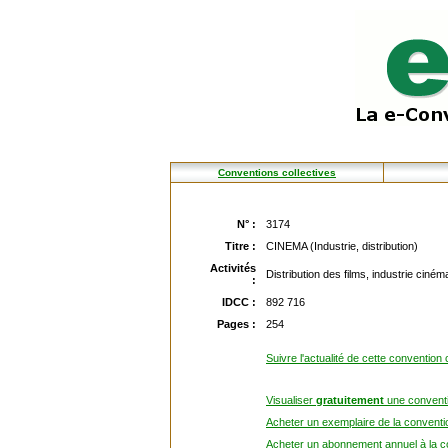
Conventions collectives
N° :
3174
Titre :
CINEMA (Industrie, distribution)
Activités
Distribution des films, industrie ciné
:
IDCC :
892 716
Pages :
254
Suivre l'actualité de cette convention 
Visualiser
gratuitement
une conventi
Acheter un exemplaire de la conventio
Acheter un abonnement annuel à la co