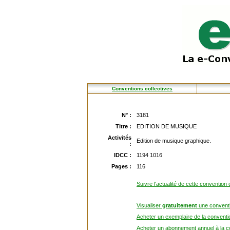
Conventions collectives
N° :
3181
Titre :
EDITION DE MUSIQUE
Activités
Edition de musique graphique.
:
IDCC :
1194 1016
Pages :
116
Suivre l'actualité de cette convention 
Visualiser
gratuitement
une conventi
Acheter un exemplaire de la conventio
Acheter un abonnement annuel à la co