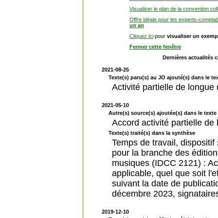
Visualiser le plan de la convention col
Offre idéale pour les experts-compta
un an
Cliquez ici
pour
visualiser un exemp
Fermer cette fenêtre
Dernières actualités 
2021-08-25
Texte(s) paru(s) au JO ajouté(s) dans le tex
Activité partielle de longu
2021-05-10
Autre(s) source(s) ajoutée(s) dans le texte 
Accord activité partielle 
Texte(s) traité(s) dans la synthèse
Temps de travail, dispositif 
pour la branche des éditio
musiques (IDCC 2121) : Ac
applicable, quel que soit l'
suivant la date de publicat
décembre 2023, signatair
2019-12-10