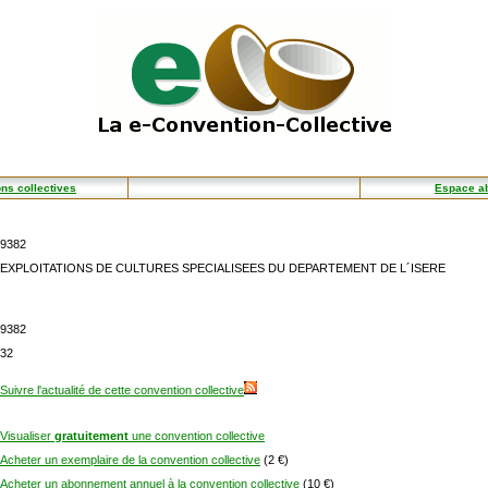
ns collectives
Espace a
9382
EXPLOITATIONS DE CULTURES SPECIALISEES DU DEPARTEMENT DE L´ISERE
9382
32
Suivre l'actualité de cette convention collective
Visualiser
gratuitement
une convention collective
Acheter un exemplaire de la convention collective
(2 €)
Acheter un abonnement annuel à la convention collective
(10 €)