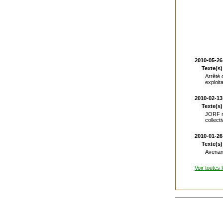
2010-05-26
Texte(s
Arrêté 
exploit
2010-02-13
Texte(s)
JORF n°
collect
2010-01-26
Texte(s
Avenant
Voir toutes 