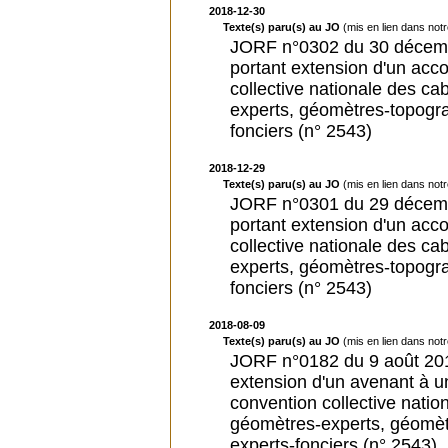
2018-12-30
Texte(s) paru(s) au JO
(mis en lien dans not
JORF n°0302 du 30 décemb
portant extension d'un acc
collective nationale des ca
experts, géomètres-topogr
fonciers (n° 2543)
2018-12-29
Texte(s) paru(s) au JO
(mis en lien dans not
JORF n°0301 du 29 décemb
portant extension d'un acc
collective nationale des ca
experts, géomètres-topogr
fonciers (n° 2543)
2018-08-09
Texte(s) paru(s) au JO
(mis en lien dans not
JORF n°0182 du 9 août 2018 
extension d'un avenant à u
convention collective natio
géomètres-experts, géomèt
experts-fonciers (n° 2543)