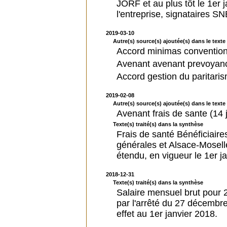
JORF et au plus tôt le 1er ja
l'entreprise, signataires
2019-03-10
Autre(s) source(s) ajoutée(s) dans le texte 
Accord minimas conventio
Avenant avenant prevoyan
Accord gestion du paritari
2019-02-08
Autre(s) source(s) ajoutée(s) dans le texte 
Avenant frais de sante (14 
Texte(s) traité(s) dans la synthèse
Frais de santé Bénéficiaire
générales et Alsace-Moselle
étendu, en vigueur le 1er j
2018-12-31
Texte(s) traité(s) dans la synthèse
Salaire mensuel brut pour 
par l'arrêté du 27 décemb
effet au 1er janvier 2018.