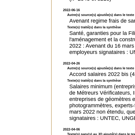
2022-06-16
Autre(s) source(s) ajoutée(s) dans le texte 
Avenant regime frais de sa
Texte(s) traité(s) dans la synthèse
Santé, garanties pour la Fili
l'aménagement et la constru
2022 : Avenant du 16 mars 2
employeurs signataires : 
2022-04-26
Autre(s) source(s) ajoutée(s) dans le texte 
Accord salaires 2022 bis (
Texte(s) traité(s) dans la synthèse
Salaires minimum (entrepri
de Métreurs Vérificateurs,
entreprises de géomètres 
photogrammètres, experts-
mars 2022 non étendu, quel 
signataires : UNTEC, UNG
2022-04-06
Texte(s) paru(s) au JO ajouté(s) dans le tex