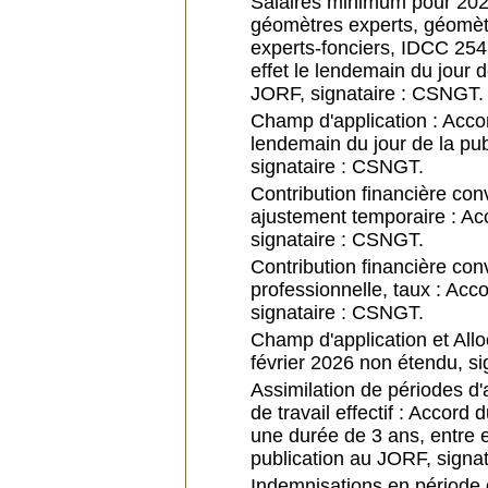
Salaires minimum pour 202
géomètres experts, géomè
experts-fonciers, IDCC 254
effet le lendemain du jour d
JORF, signataire : CSNGT.
Champ d'application : Accor
lendemain du jour de la pub
signataire : CSNGT.
Contribution financière con
ajustement temporaire : Ac
signataire : CSNGT.
Contribution financière con
professionnelle, taux : Acc
signataire : CSNGT.
Champ d'application et Allo
février 2026 non étendu, s
Assimilation de périodes d
de travail effectif : Accor
une durée de 3 ans, entre 
publication au JORF, signa
Indemnisations en période 