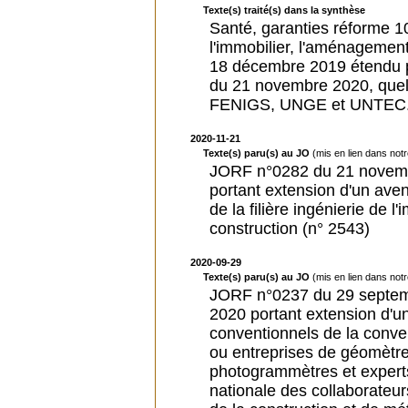
Texte(s) traité(s) dans la synthèse
Santé, garanties réforme 10
l'immobilier, l'aménagement
18 décembre 2019 étendu p
du 21 novembre 2020, quel q
FENIGS, UNGE et UNTEC
2020-11-21
Texte(s) paru(s) au JO
(mis en lien dans not
JORF n°0282 du 21 novemb
portant extension d'un aven
de la filière ingénierie de 
construction (n° 2543)
2020-09-29
Texte(s) paru(s) au JO
(mis en lien dans not
JORF n°0237 du 29 septemb
2020 portant extension d'un
conventionnels de la conven
ou entreprises de géomètr
photogrammètres et experts 
nationale des collaborateur