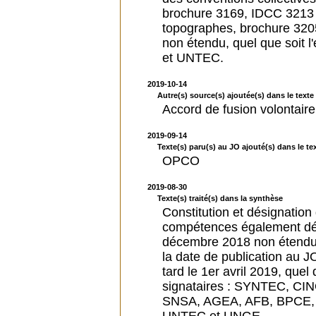
brochure 3169, IDCC 3213 
topographes, brochure 320
non étendu, quel que soit l'
et UNTEC.
2019-10-14
Autre(s) source(s) ajoutée(s) dans le texte 
Accord de fusion volontair
2019-09-14
Texte(s) paru(s) au JO ajouté(s) dans le tex
OPCO
2019-08-30
Texte(s) traité(s) dans la synthèse
Constitution et désignatio
compétences également d
décembre 2018 non étendu, 
la date de publication au J
tard le 1er avril 2019, quel q
signataires : SYNTEC, C
SNSA, AGEA, AFB, BPCE,