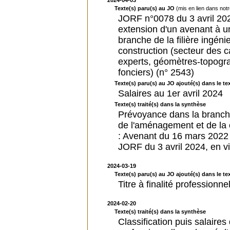
2024-04-03
Texte(s) paru(s) au JO
(mis en lien dans not
JORF n°0078 du 3 avril 202
extension d'un avenant à u
branche de la filière ingéni
construction (secteur des 
experts, géomètres-topogr
fonciers) (n° 2543)
Texte(s) paru(s) au JO ajouté(s) dans le tex
Salaires au 1er avril 2024
Texte(s) traité(s) dans la synthèse
Prévoyance dans la branche 
de l'aménagement et de la c
: Avenant du 16 mars 2022 
JORF du 3 avril 2024, en vi
2024-03-19
Texte(s) paru(s) au JO ajouté(s) dans le tex
Titre à finalité professionn
2024-02-20
Texte(s) traité(s) dans la synthèse
Classification puis salaires d