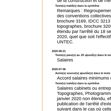
de la construction et de mét
Texte(s) traité(s) dans la synthèse
Remarques : Regroupement 
des conventions collectives
brochure 3169, IDCC 3213 
topographes, brochure 320
étendu par l'arrêté du 18
2020, quel que soit l'effect
UNTEC.
2020-08-21
Texte(s) paru(s) au JO ajouté(s) dans le tex
Salaires
2020-07-06
Autre(s) source(s) ajoutée(s) dans le texte 
Accord salaires minimums 
Texte(s) traité(s) dans la synthèse
Salaires cabinets ou entr
Topographes, Photogrammèt
janvier 2020 non étendu, ef
publication de l'arrêté d'e
suivant dans le cas où cett