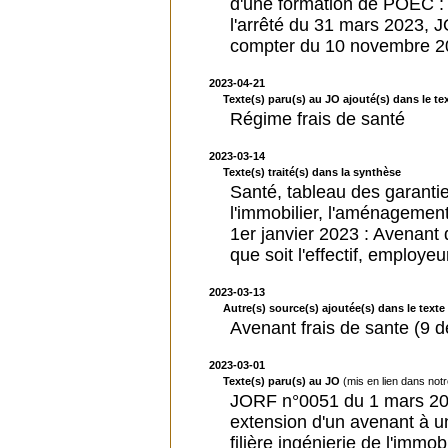
d'une formation de POEC :
l'arrêté du 31 mars 2023, J
compter du 10 novembre 2022
2023-04-21
Texte(s) paru(s) au JO ajouté(s) dans le tex
Régime frais de santé
2023-03-14
Texte(s) traité(s) dans la synthèse
Santé, tableau des garanties
l'immobilier, l'aménagement
1er janvier 2023 : Avenant
que soit l'effectif, employ
2023-03-13
Autre(s) source(s) ajoutée(s) dans le texte 
Avenant frais de sante (9
2023-03-01
Texte(s) paru(s) au JO
(mis en lien dans not
JORF n°0051 du 1 mars 2023
extension d'un avenant à u
filière ingénierie de l'immo