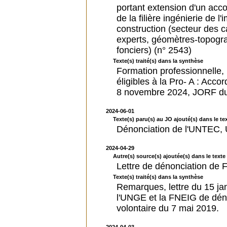
portant extension d'un acc
de la filière ingénierie de 
construction (secteur des 
experts, géomètres-topogr
fonciers) (n° 2543)
Texte(s) traité(s) dans la synthèse
Formation professionnelle, l
éligibles à la Pro- A : Acc
8 novembre 2024, JORF du
2024-06-01
Texte(s) paru(s) au JO ajouté(s) dans le tex
Dénonciation de l'UNTEC
2024-04-29
Autre(s) source(s) ajoutée(s) dans le texte 
Lettre de dénonciation d
Texte(s) traité(s) dans la synthèse
Remarques, lettre du 15 j
l'UNGE et la FNEIG de déno
volontaire du 7 mai 2019.