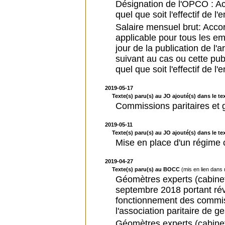
Désignation de l'OPCO : A
quel que soit l'effectif de l
Salaire mensuel brut: Acco
applicable pour tous les e
jour de la publication de l'
suivant au cas ou cette pub
quel que soit l'effectif de l
2019-05-17
Texte(s) paru(s) au JO ajouté(s) dans le tex
Commissions paritaires et 
2019-05-11
Texte(s) paru(s) au JO ajouté(s) dans le tex
Mise en place d'un régime 
2019-04-27
Texte(s) paru(s) au BOCC
(mis en lien dans
Géomètres experts (cabinet
septembre 2018 portant rév
fonctionnement des commiss
l'association paritaire de g
Géomètres experts (cabinet