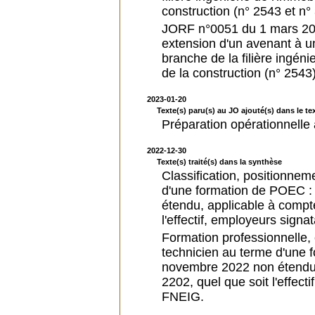
construction (n° 2543 et n°
JORF n°0051 du 1 mars 2023
extension d'un avenant à u
branche de la filière ingéni
de la construction (n° 2543
2023-01-20
Texte(s) paru(s) au JO ajouté(s) dans le tex
Préparation opérationnelle 
2022-12-30
Texte(s) traité(s) dans la synthèse
Classification, positionnem
d'une formation de POEC :
étendu, applicable à compt
l'effectif, employeurs sign
Formation professionnelle, e
technicien au terme d'une 
novembre 2022 non étendu,
2202, quel que soit l'effec
FNEIG.