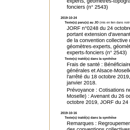
experts, géomètres-topogr
fonciers (n° 2543)
2019-10-24
Texte(s) paru(s) au JO
(mis en lien dans not
JORF n°0248 du 24 octobre
portant extension d'avenan
de la convention collective
géomètres-experts, géomèt
experts-fonciers (n° 2543)
Texte(s) traité(s) dans la synthèse
Frais de santé : Bénéficiai
générales et Alsace-Mosell
l'arrêté du 18 octobre 2019
janvier 2018.
Prévoyance : Cotisations n
Moselle) : Avenant du 26 oc
octobre 2019, JORF du 24 o
2019-10-16
Texte(s) traité(s) dans la synthèse
Remarques : Regroupement 
des conventions collectives