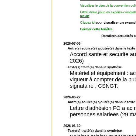
Visualiser le plan de la convention coll
Offre idéale pour les experts-comptab
un an
Cliquez ici
pour
visualiser un exemp
Fermer cette fenêtre
Dernières actualités 
2026-07-06
Autre(s) source(s) ajoutée(s) dans le texte 
Accord sante et securite au 
2026)
Texte(s) traité(s) dans la synthèse
Matériel et équipement : a
vigueur à compter de la publ
signataire : CSNGT.
2026-06-22
Autre(s) source(s) ajoutée(s) dans le texte 
Lettre d'adhésion FO a ac rev
personnes salariees (29 m
2026-06-10
Texte(s) traité(s) dans la synthèse