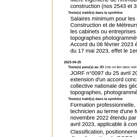
construction (nos 2543 et 
Texte(s) traité(s) dans la synthèse
Salaires minimum pour les 
Construction et de Métreur
les cabinets ou entreprise
topographes photogrammètr
Accord du 08 février 2023 
du 17 mai 2023, effet le 1er
2023-04-25
Texte(s) paru(s) au JO
(mis en lien dans not
JORF n°0097 du 25 avril 20
extension d'un accord conc
collective nationale des g
topographes, photogrammètr
Texte(s) traité(s) dans la synthèse
Formation professionnelle, e
technicien au terme d'une 
novembre 2022 étendu par 
avril 2023, applicable à c
Classification, positionnem