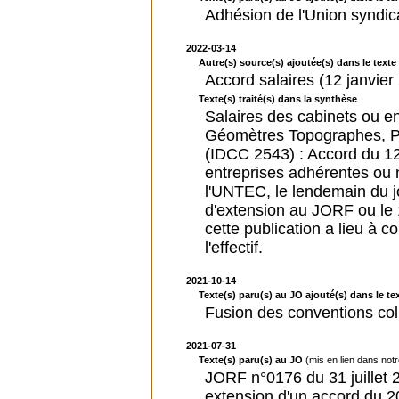
Adhésion de l'Union syndic
2022-03-14
Autre(s) source(s) ajoutée(s) dans le texte 
Accord salaires (12 janvier
Texte(s) traité(s) dans la synthèse
Salaires des cabinets ou e
Géomètres Topographes, P
(IDCC 2543) : Accord du 12 
entreprises adhérentes ou
l'UNTEC, le lendemain du jo
d'extension au JORF ou le 
cette publication a lieu à 
l'effectif.
2021-10-14
Texte(s) paru(s) au JO ajouté(s) dans le tex
Fusion des conventions col
2021-07-31
Texte(s) paru(s) au JO
(mis en lien dans not
JORF n°0176 du 31 juillet 2
extension d'un accord du 2