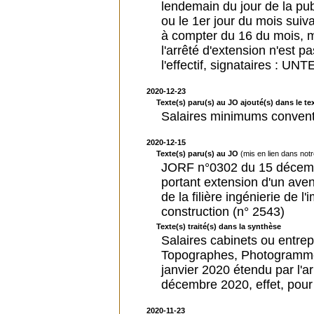
lendemain du jour de la pub
ou le 1er jour du mois suiva
à compter du 16 du mois, ma
l'arrêté d'extension n'est p
l'effectif, signataires : UN
2020-12-23
Texte(s) paru(s) au JO ajouté(s) dans le tex
Salaires minimums convent
2020-12-15
Texte(s) paru(s) au JO
(mis en lien dans not
JORF n°0302 du 15 décemb
portant extension d'un aven
de la filière ingénierie de 
construction (n° 2543)
Texte(s) traité(s) dans la synthèse
Salaires cabinets ou entr
Topographes, Photogrammèt
janvier 2020 étendu par l'
décembre 2020, effet, pour
2020-11-23