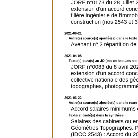
JORF n°0173 du 28 juillet 20
extension d'un accord conc
filière ingénierie de l'immo
construction (nos 2543 et 
2021-06-21
Autre(s) source(s) ajoutée(s) dans le texte 
Avenant n° 2 répartition de 
2021-04-08
Texte(s) paru(s) au JO
(mis en lien dans not
JORF n°0083 du 8 avril 2021
extension d'un accord conc
collective nationale des g
topographes, photogrammètr
2021-03-22
Autre(s) source(s) ajoutée(s) dans le texte 
Accord salaires minimums c
Texte(s) traité(s) dans la synthèse
Salaires des cabinets ou e
Géomètres Topographes, P
(IDCC 2543) : Accord du 20