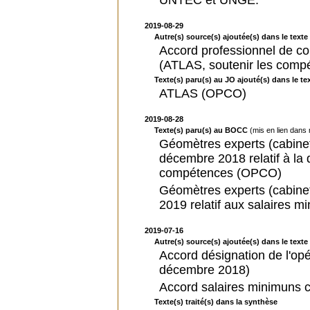
UNTEC et UNGE.
2019-08-29
Autre(s) source(s) ajoutée(s) dans le texte 
Accord professionnel de co
(ATLAS, soutenir les comp
Texte(s) paru(s) au JO ajouté(s) dans le tex
ATLAS (OPCO)
2019-08-28
Texte(s) paru(s) au BOCC
(mis en lien dans
Géomètres experts (cabinet
décembre 2018 relatif à la 
compétences (OPCO)
Géomètres experts (cabinets
2019 relatif aux salaires m
2019-07-16
Autre(s) source(s) ajoutée(s) dans le texte 
Accord désignation de l'o
décembre 2018)
Accord salaires minimuns c
Texte(s) traité(s) dans la synthèse