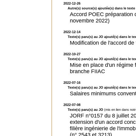
2022-12-26
Autre(s) source(s) ajoutée(s) dans le texte 
Accord POEC préparation opé
novembre 2022)
2022-12-14
Texte(s) paru(s) au JO ajouté(s) dans le tex
Modification de l'accord de
2022-10-27
Texte(s) paru(s) au JO ajouté(s) dans le tex
Mise en place d'un régime f
branche FIIAC
2022-07-16
Texte(s) paru(s) au JO ajouté(s) dans le tex
Salaires minimums convent
2022-07-08
Texte(s) paru(s) au JO
(mis en lien dans not
JORF n°0157 du 8 juillet 20
extension d'un accord conc
filière ingénierie de l'immo
(n° 2543 et 3213)