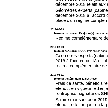
décembre 2018 relatif aux
Géomètres experts (cabinet
décembre 2018 à l'accord d
place d'un régime compléme
2019-04-19
Texte(s) paru(s) au JO ajouté(s) dans le tex
Régime complémentaire de 
2019-04-09
Texte(s) paru(s) au BOCC
(mis en lien dans
Géomètres-experts (cabinet
2018 à l'accord du 13 octob
régime complémentaire de f
2019-03-11
Texte(s) traité(s) dans la synthèse
Frais de santé, bénéficiai
étendu, en vigueur le 1er ja
l'entreprise, signataires 
Salaire mensuel pour 2019
étendu, effet au jour de la 