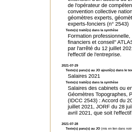
de l'opérateur de compéten
convention collective natio
géomètres experts, géomè
experts-fonciers (n° 2543)
Texte(s) traité(s) dans la synthèse
Formation professionnelle,
financiers et conseil" ATL
par l'arrêté du 12 juillet 2
l'effectif de l'entreprise.
2021-07-29
Texte(s) paru(s) au JO ajouté(s) dans le tex
Salaires 2021
Texte(s) traité(s) dans la synthèse
Salaires des cabinets ou e
Géomètres Topographes, P
(IDCC 2543) : Accord du 20 
juillet 2021, JORF du 28 jui
avril 2021, que soit l'effectif
2021-07-28
Texte(s) paru(s) au JO
(mis en lien dans not