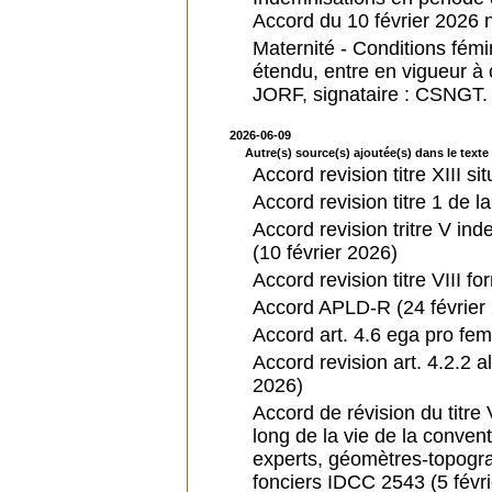
Accord du 10 février 2026 
Maternité - Conditions fémi
étendu, entre en vigueur à
JORF, signataire : CSNGT.
2026-06-09
Autre(s) source(s) ajoutée(s) dans le texte 
Accord revision titre XIII si
Accord revision titre 1 de l
Accord revision tritre V in
(10 février 2026)
Accord revision titre VIII f
Accord APLD-R (24 février
Accord art. 4.6 ega pro f
Accord revision art. 4.2.2 al
2026)
Accord de révision du titre 
long de la vie de la conven
experts, géomètres-topogr
fonciers IDCC 2543 (5 févr