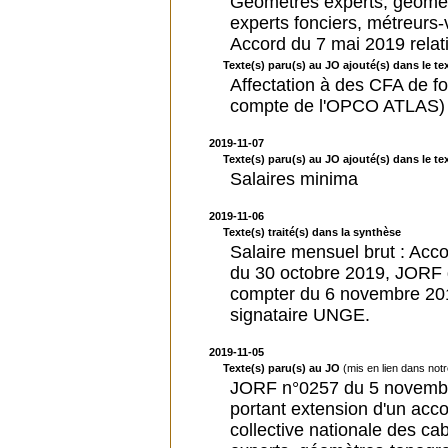
Géomètres experts, géomè
experts fonciers, métreurs-v
Accord du 7 mai 2019 relati
Texte(s) paru(s) au JO ajouté(s) dans le tex
Affectation à des CFA de f
compte de l'OPCO ATLAS)
2019-11-07
Texte(s) paru(s) au JO ajouté(s) dans le tex
Salaires minima
2019-11-06
Texte(s) traité(s) dans la synthèse
Salaire mensuel brut : Acco
du 30 octobre 2019, JORF 
compter du 6 novembre 2019, 
signataire UNGE.
2019-11-05
Texte(s) paru(s) au JO
(mis en lien dans not
JORF n°0257 du 5 novembre
portant extension d'un acc
collective nationale des ca