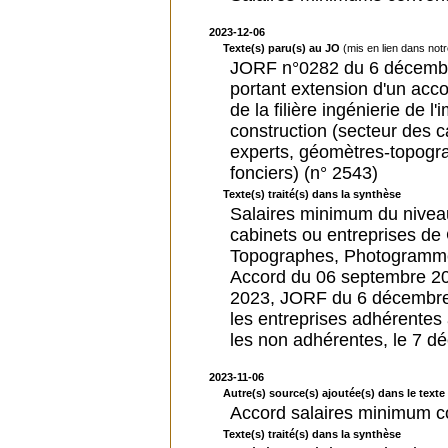
2023-12-06
Texte(s) paru(s) au JO
(mis en lien dans not
JORF n°0282 du 6 décembr
portant extension d'un acc
de la filière ingénierie de 
construction (secteur des 
experts, géomètres-topogr
fonciers) (n° 2543)
Texte(s) traité(s) dans la synthèse
Salaires minimum du niveau I
cabinets ou entreprises d
Topographes, Photogrammèt
Accord du 06 septembre 20
2023, JORF du 6 décembre 
les entreprises adhérente
les non adhérentes, le 7 d
2023-11-06
Autre(s) source(s) ajoutée(s) dans le texte 
Accord salaires minimum c
Texte(s) traité(s) dans la synthèse