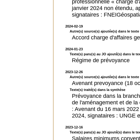
professionnelle « chargé d'
janvier 2024 non étendu, a
signataires : FNEIGéospat
2024-02-19
Autre(s) source(s) ajoutée(s) dans le texte 
Accord charge d'affaires g
2024-01-23
Texte(s) paru(s) au JO ajouté(s) dans le tex
Régime de prévoyance
2023-12-26
Autre(s) source(s) ajoutée(s) dans le texte 
Avenant prevoyance (18 oc
Texte(s) traité(s) dans la synthèse
Prévoyance dans la branche 
de l'aménagement et de la c
: Avenant du 16 mars 2022 
2024, signataires : UNGE 
2023-12-16
Texte(s) paru(s) au JO ajouté(s) dans le tex
Salaires minimums convent