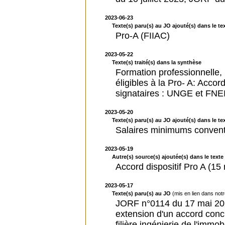
2023-06-23
Texte(s) paru(s) au JO ajouté(s) dans le tex
Pro-A (FIIAC)
2023-05-22
Texte(s) traité(s) dans la synthèse
Formation professionnelle, l
éligibles à la Pro- A: Acco
signataires : UNGE et FNEI
2023-05-20
Texte(s) paru(s) au JO ajouté(s) dans le tex
Salaires minimums convent
2023-05-19
Autre(s) source(s) ajoutée(s) dans le texte 
Accord dispositif Pro A (15
2023-05-17
Texte(s) paru(s) au JO
(mis en lien dans not
JORF n°0114 du 17 mai 202
extension d'un accord conc
filière ingénierie de l'immo