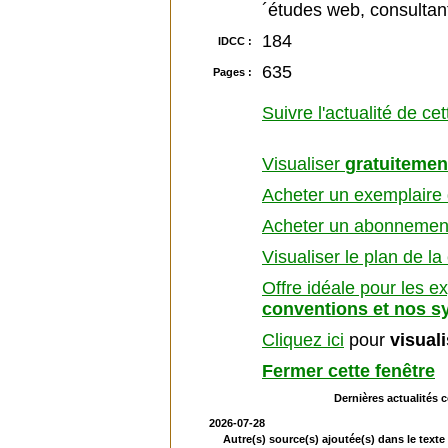
´études web, consultant
184
IDCC :
635
Pages :
Suivre l'actualité de ce
Visualiser
gratuitemen
Acheter un exemplaire d
Acheter un abonnement 
Visualiser le plan de la
Offre idéale pour les e
conventions et nos s
Cliquez ici
pour
visual
Fermer cette fenêtre
Dernières actualités 
2026-07-28
Autre(s) source(s) ajoutée(s) dans le texte 