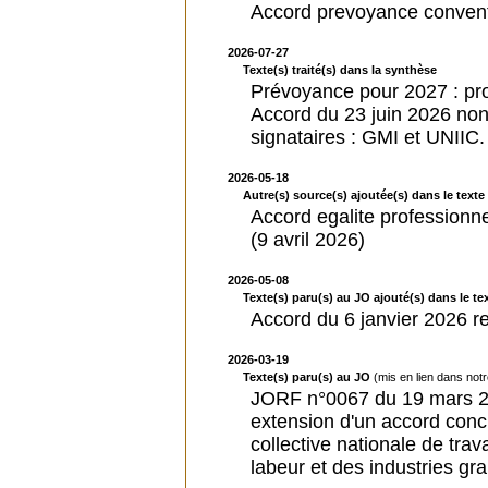
Accord prevoyance conventi
2026-07-27
Texte(s) traité(s) dans la synthèse
Prévoyance pour 2027 : proro
Accord du 23 juin 2026 non 
signataires : GMI et UNIIC.
2026-05-18
Autre(s) source(s) ajoutée(s) dans le texte 
Accord egalite professionn
(9 avril 2026)
2026-05-08
Texte(s) paru(s) au JO ajouté(s) dans le tex
Accord du 6 janvier 2026 rel
2026-03-19
Texte(s) paru(s) au JO
(mis en lien dans not
JORF n°0067 du 19 mars 20
extension d'un accord conc
collective nationale de tra
labeur et des industries gr