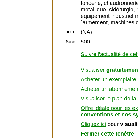
fonderie, chaudronnerie,
métallique, sidérurgie, 
équipement industriel m
´armement, machines 
(NA)
IDCC :
500
Pages :
Suivre l'actualité de ce
Visualiser
gratuitemen
Acheter un exemplaire d
Acheter un abonnement 
Visualiser le plan de la
Offre idéale pour les e
conventions et nos s
Cliquez ici
pour
visual
Fermer cette fenêtre