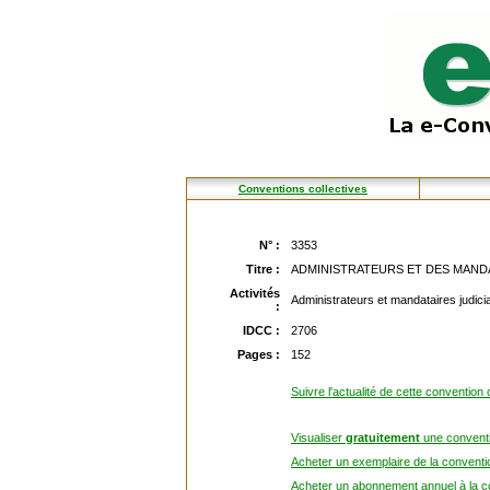
Conventions collectives
N° :
3353
Titre :
ADMINISTRATEURS ET DES MANDATA
Activités
Administrateurs et mandataires judici
:
IDCC :
2706
Pages :
152
Suivre l'actualité de cette convention 
Visualiser
gratuitement
une conventi
Acheter un exemplaire de la conventio
Acheter un abonnement annuel à la co