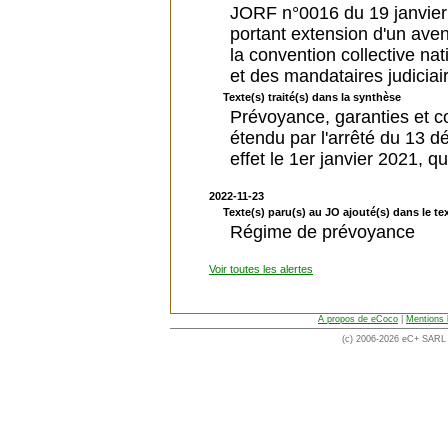
JORF n°0016 du 19 janvier
portant extension d'un ave
la convention collective na
et des mandataires judiciai
Texte(s) traité(s) dans la synthèse
Prévoyance, garanties et co
étendu par l'arrêté du 13 
effet le 1er janvier 2021, que
2022-11-23
Texte(s) paru(s) au JO ajouté(s) dans le tex
Régime de prévoyance
Voir toutes les alertes
A propos de eCoco
|
Mentions 
(c) 2006-2026 eC+ SARL -