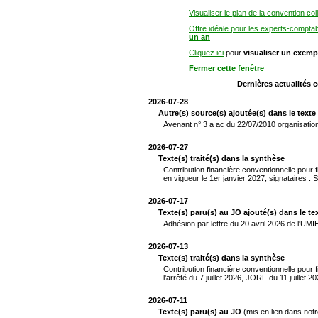
Visualiser le plan de la convention col
Offre idéale pour les experts-compta
un an
Cliquez ici
pour
visualiser un exemp
Fermer cette fenêtre
Dernières actualités 
2026-07-28
Autre(s) source(s) ajoutée(s) dans le texte 
Avenant n° 3 a ac du 22/07/2010 organisation
2026-07-27
Texte(s) traité(s) dans la synthèse
Contribution financière conventionnelle pour 
en vigueur le 1er janvier 2027, signataires 
2026-07-17
Texte(s) paru(s) au JO ajouté(s) dans le tex
Adhésion par lettre du 20 avril 2026 de l'UMIH
2026-07-13
Texte(s) traité(s) dans la synthèse
Contribution financière conventionnelle pour f
l'arrêté du 7 juillet 2026, JORF du 11 juillet 2
2026-07-11
Texte(s) paru(s) au JO
(mis en lien dans not