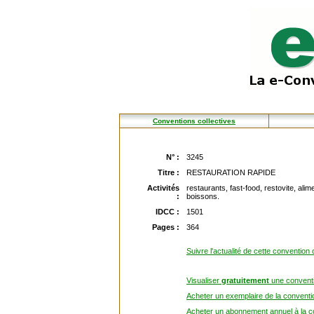
Conventions collectives
N° :
3245
Titre :
RESTAURATION RAPIDE
Activités
restaurants, fast-food, restovite, alim
:
boissons.
IDCC :
1501
Pages :
364
Suivre l'actualité de cette convention 
Visualiser
gratuitement
une conventi
Acheter un exemplaire de la conventio
Acheter un abonnement annuel à la co