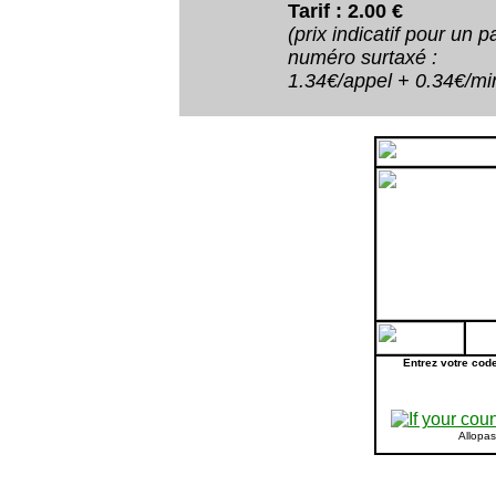
Tarif : 2.00 €
(prix indicatif pour un
numéro surtaxé :
1.34€/appel + 0.34€/minu
Entrez votre cod
Allopa