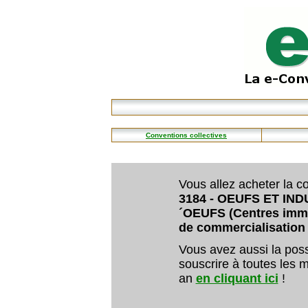
Conventions collectives
Vous allez acheter la co
3184 - OEUFS ET IN
´OEUFS (Centres imma
de commercialisation 
Vous avez aussi la poss
souscrire à toutes les m
an
en cliquant ici
!