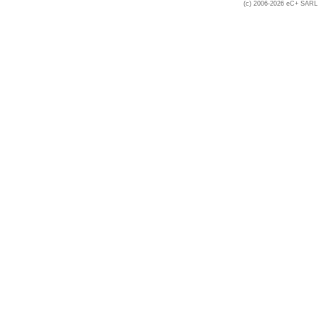
(c) 2006-2026 eC+ SARL -