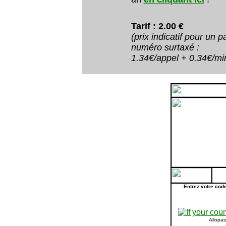
Tarif : 2.00 €
(prix indicatif pour un
numéro surtaxé :
1.34€/appel + 0.34€/minu
Entrez votre cod
Allopa