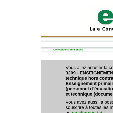
Conventions collectives
Vous allez acheter la co
3209 - ENSEIGNEMEN
technique hors contra
Enseignement primair
(personnel d´éducati
et technique (documen
Vous avez aussi la poss
souscrire à toutes les m
an
en cliquant ici
!