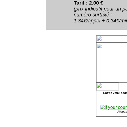
Tarif : 2.00 €
(prix indicatif pour un
numéro surtaxé :
1.34€/appel + 0.34€/minu
Entrez votre cod
Allopa