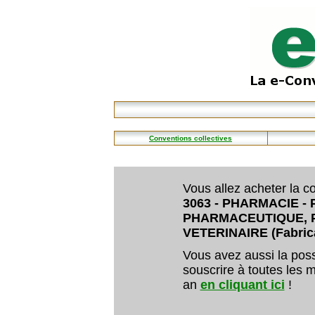
Conventions collectives
Vous allez acheter la co
3063 - PHARMACIE -
PHARMACEUTIQUE, 
VETERINAIRE (Fabric
Vous avez aussi la poss
souscrire à toutes les m
an
en cliquant ici
!