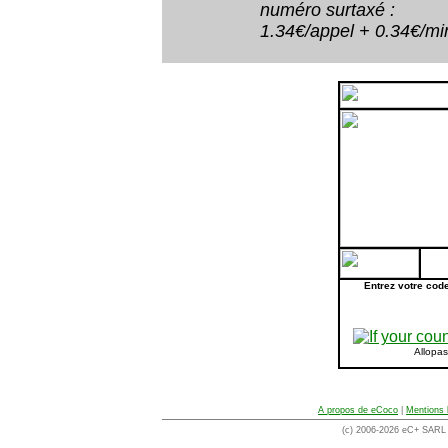
numéro surtaxé :
1.34€/appel + 0.34€/minu
Entrez votre cod
Allopa
A propos de eCoco
|
Mentions 
(c) 2006-2026 eC+ SARL -