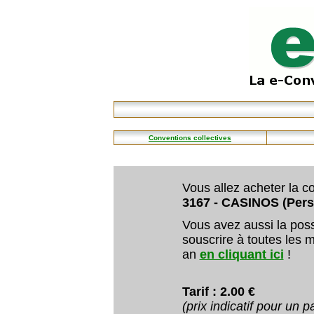
Conventions collectives
Vous allez acheter la co
3167 - CASINOS (Pers
Vous avez aussi la poss
souscrire à toutes les m
an
en cliquant ici
!
Tarif : 2.00 €
(prix indicatif pour un