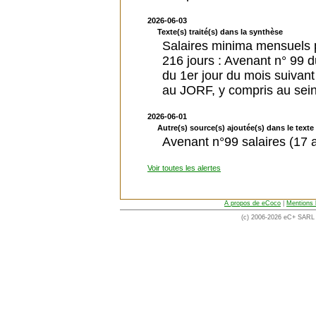
2026-06-03
Texte(s) traité(s) dans la synthèse
Salaires minima mensuels p
216 jours : Avenant n° 99 
du 1er jour du mois suivant
au JORF, y compris au sei
2026-06-01
Autre(s) source(s) ajoutée(s) dans le texte 
Avenant n°99 salaires (17 a
Voir toutes les alertes
A propos de eCoco
|
Mentions 
(c) 2006-2026 eC+ SARL -