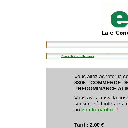
Conventions collectives
Vous allez acheter la co
3305 - COMMERCE DE
PREDOMINANCE ALI
Vous avez aussi la poss
souscrire à toutes les m
an
en cliquant ici
!
Tarif : 2.00 €