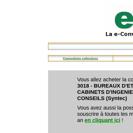
Conventions collectives
Vous allez acheter la co
3018 - BUREAUX D'
CABINETS D'INGENI
CONSEILS (Syntec)
Vous avez aussi la poss
souscrire à toutes les m
an
en cliquant ici
!