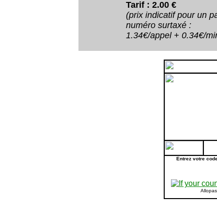
Tarif : 2.00 €
(prix indicatif pour un
numéro surtaxé :
1.34€/appel + 0.34€/minu
Entrez votre cod
Allopa