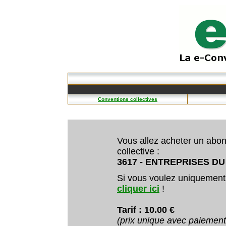
Conventions collectives
Vous allez acheter un abo
collective :
3617 - ENTREPRISES D
Si vous voulez uniquement
cliquer ici
!
Tarif : 10.00 €
(prix unique avec paiemen