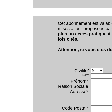
Cet abonnement est valab
mises à jour proposées par 
plus un accès pratique à
lois cités.
Attention, si vous êtes dé
Civilité*:
Nom* :
Prénom* :
Raison Sociale :
Adresse* :
Code Postal* :