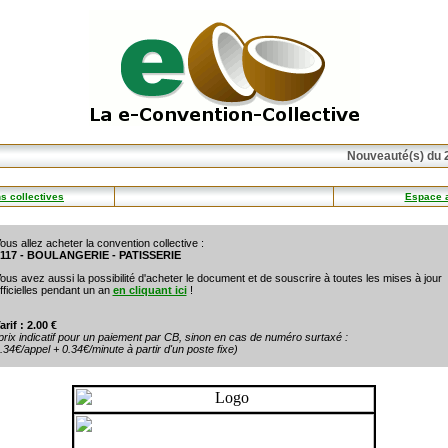
Nouveauté(s) du 2
s collectives
Espace 
ous allez acheter la convention collective :
117 - BOULANGERIE - PATISSERIE
ous avez aussi la possibilité d'acheter le document et de souscrire à toutes les mises à jour
fficielles pendant un an
en cliquant ici
!
arif : 2.00 €
prix indicatif pour un paiement par CB, sinon en cas de numéro surtaxé :
.34€/appel + 0.34€/minute à partir d'un poste fixe)