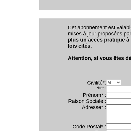
Cet abonnement est valab
mises à jour proposées par 
plus un accès pratique à
lois cités.
Attention, si vous êtes dé
Civilité*:
Nom* :
Prénom* :
Raison Sociale :
Adresse* :
Code Postal* :