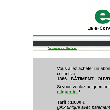
Conventions collectives
Vous allez acheter un abo
collective :
1886 - BÂTIMENT - OUVRI
Si vous voulez uniquement
cliquer ici
!
Tarif : 10.00 €
(prix unique avec paiemen