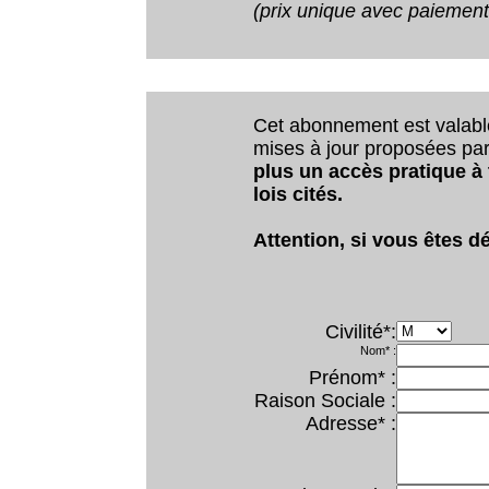
(prix unique avec paiemen
Cet abonnement est valab
mises à jour proposées par 
plus un accès pratique à
lois cités.
Attention, si vous êtes dé
Civilité*:
Nom* :
Prénom* :
Raison Sociale :
Adresse* :