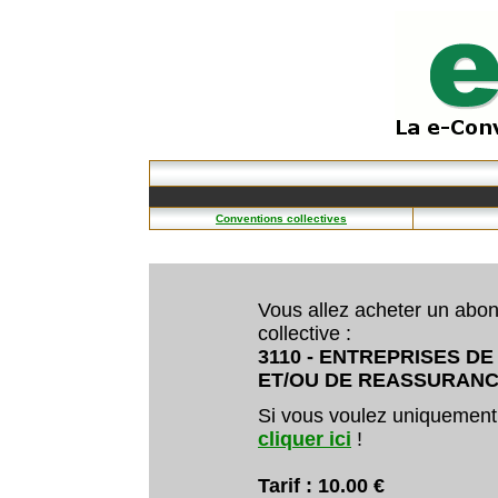
Conventions collectives
Vous allez acheter un abo
collective :
3110 - ENTREPRISES 
ET/OU DE REASSURAN
Si vous voulez uniquement
cliquer ici
!
Tarif : 10.00 €