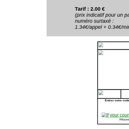
Tarif : 2.00 €
(prix indicatif pour un
numéro surtaxé :
1.34€/appel + 0.34€/minu
Entrez votre cod
Allopa