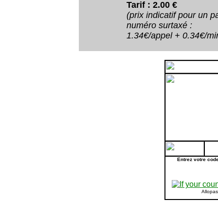
Tarif : 2.00 €
(prix indicatif pour un
numéro surtaxé :
1.34€/appel + 0.34€/minu
Entrez votre cod
Allopa