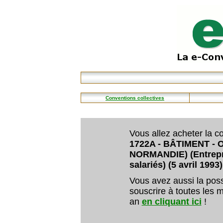
Conventions collectives
Vous allez acheter la co
1722A - BÂTIMENT - 
NORMANDIE) (Entrepri
salariés) (5 avril 1993)
Vous avez aussi la poss
souscrire à toutes les m
an
en cliquant ici
!