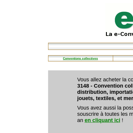
Conventions collectives
Vous allez acheter la co
3148 - Convention col
distribution, importat
jouets, textiles, et me
Vous avez aussi la poss
souscrire à toutes les m
an
en cliquant ici
!