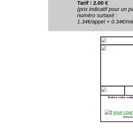
Tarif : 2.00 €
(prix indicatif pour un
numéro surtaxé :
1.34€/appel + 0.34€/minu
Entrez votre cod
Allopa