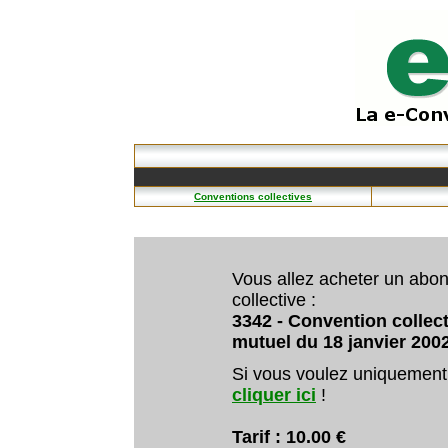
Conventions collectives
Vous allez acheter un abo
collective :
3342 - Convention collect
mutuel du 18 janvier 200
Si vous voulez uniquement
cliquer ici
!
Tarif : 10.00 €