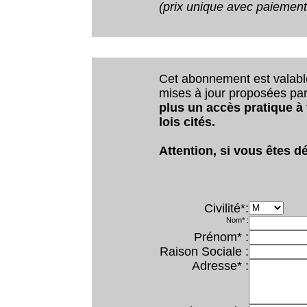
(prix unique avec paiemen
Cet abonnement est valab
mises à jour proposées par 
plus un accès pratique à
lois cités.
Attention, si vous êtes dé
Civilité*:
Nom* :
Prénom* :
Raison Sociale :
Adresse* :