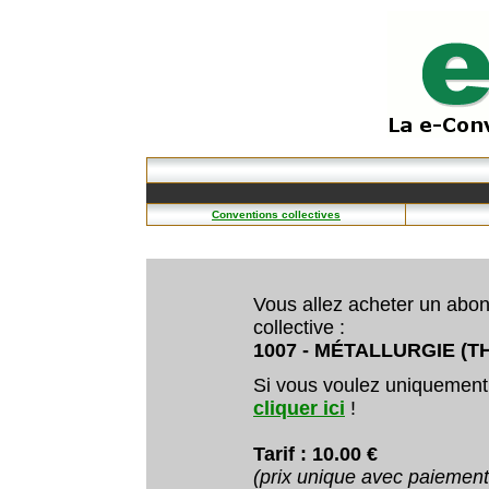
Conventions collectives
Vous allez acheter un abo
collective :
1007 - MÉTALLURGIE (THI
Si vous voulez uniquement
cliquer ici
!
Tarif : 10.00 €
(prix unique avec paiemen