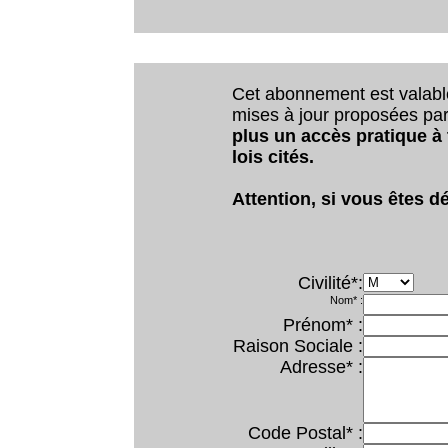
Cet abonnement est valab
mises à jour proposées par 
plus un accès pratique à
lois cités.
Attention, si vous êtes dé
Civilité*:
Nom* :
Prénom* :
Raison Sociale :
Adresse* :
Code Postal* :