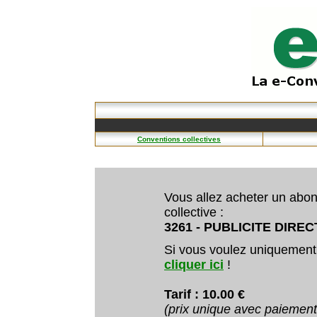
Conventions collectives
Vous allez acheter un abo
collective :
3261 - PUBLICITE DIRECT
Si vous voulez uniquement
cliquer ici
!
Tarif : 10.00 €
(prix unique avec paiemen