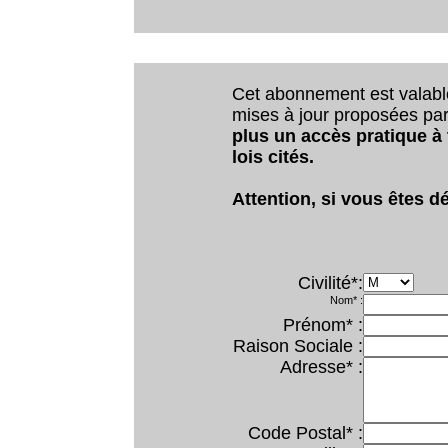
Cet abonnement est valab
mises à jour proposées par 
plus un accès pratique à
lois cités.
Attention, si vous êtes dé
Civilité*:
Nom* :
Prénom* :
Raison Sociale :
Adresse* :
Code Postal* :