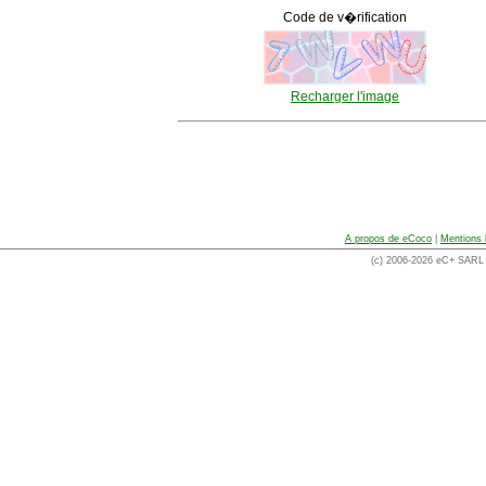
Code de v�rification
Recharger l'image
A propos de eCoco
|
Mentions 
(c) 2006-2026 eC+ SARL -