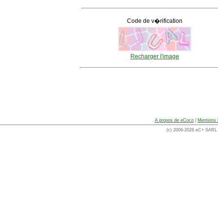
Code de v�rification
Recharger l'image
A propos de eCoco
|
Mentions 
(c) 2006-2026 eC+ SARL -