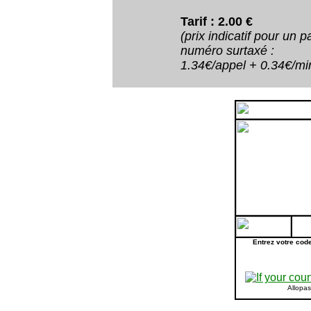
Tarif : 2.00 €
(prix indicatif pour un
numéro surtaxé :
1.34€/appel + 0.34€/minu
Entrez votre cod
Allopa