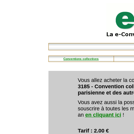
Conventions collectives
Vous allez acheter la co
3185 - Convention coll
parisienne et des aut
Vous avez aussi la poss
souscrire à toutes les m
an
en cliquant ici
!
Tarif : 2.00 €